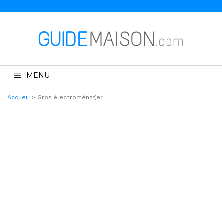
MENU
Accueil
>
Gros électroménager