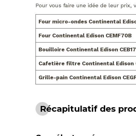
Pour vous faire une idée de leur prix,
Four micro-ondes Continental Edi
Four Continental Edison CEMF70B
Bouilloire Continental Edison CEB17
Cafetière filtre Continental Ediso
Grille-pain Continental Edison CEG
Récapitulatif des pr