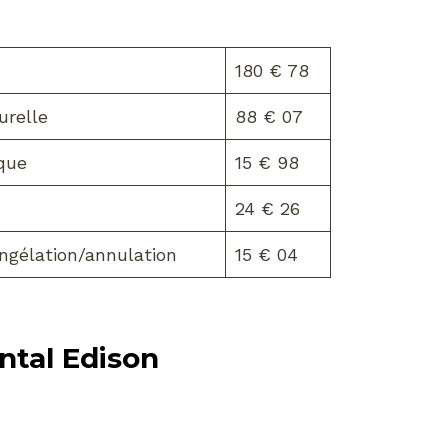
180 € 78
urelle
88 € 07
que
15 € 98
24 € 26
ngélation/annulation
15 € 04
ntal Edison