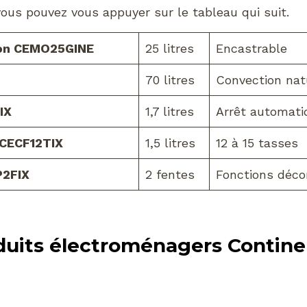
 vous pouvez vous appuyer sur le tableau qui suit.
son CEMO25GINE
25 litres
Encastrable
70 litres
Convection nat
IX
1,7 litres
Arrêt automati
n CECF12TIX
1,5 litres
12 à 15 tasses
P2FIX
2 fentes
Fonctions déco
oduits électroménagers Contine