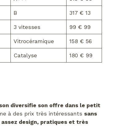
B
317 € 13
3 vitesses
99 € 99
Vitrocéramique
158 € 56
Catalyse
180 € 99
son diversifie son offre dans le petit
me à des prix très intéressants
sans
t
assez design, pratiques et très