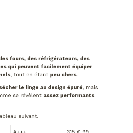
es fours, des réfrigérateurs, des
les qui peuvent facilement équiper
nels
, tout en étant
peu chers
.
sécher le linge au design épuré
, mais
amme se révèlent
assez performants
ableau suivant.
A+++
315 € 99