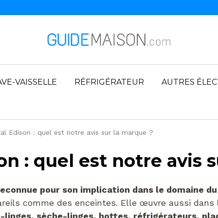
AVE-VAISSELLE
RÉFRIGÉRATEUR
AUTRES ÉLE
al Edison : quel est notre avis sur la marque ?
n : quel est notre avis 
reconnue pour son implication dans le domaine d
pareils comme des enceintes. Elle œuvre aussi dans
-linges, sèche-linges, hottes, réfrigérateurs, pla