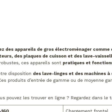
ez des appareils de gros électroménager comme d
teurs, des plaques de cuisson et des lave-vaissel
 robustes, ces appareils sont
pratiques et fonction
tre disposition
des lave-linges et des machines à 
 Ces produits d’entrée de gamme ou de moyenne g
s pouvez les trouver en ligne ? Regardez dans le t
-160
Chargement frontal