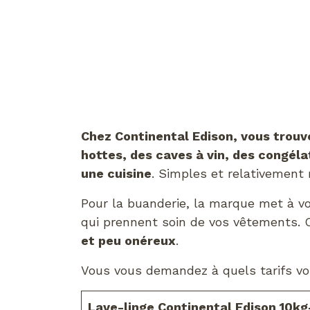
Chez Continental Edison, vous trouv
hottes, des caves à vin, des congéla
une cuisine
. Simples et relativement
Pour la buanderie, la marque met à vo
qui prennent soin de vos vêtements.
et peu onéreux
.
Vous vous demandez à quels tarifs vou
Lave-linge Continental Edison 10kg