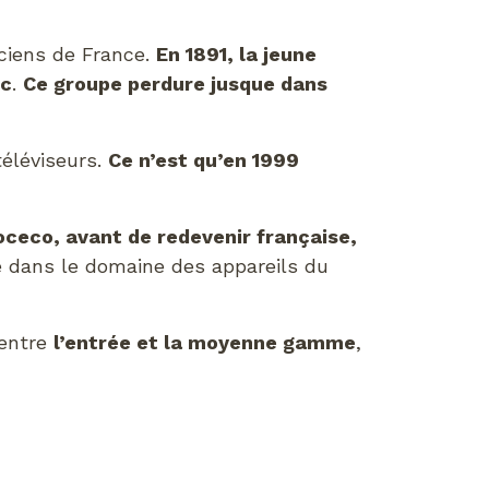
iciens de France.
En 1891, la jeune
ic
.
Ce groupe perdure jusque dans
éléviseurs.
Ce n’est qu’en 1999
ceco, avant de redevenir française,
e dans le domaine des appareils du
 entre
l’entrée et la moyenne gamme
,