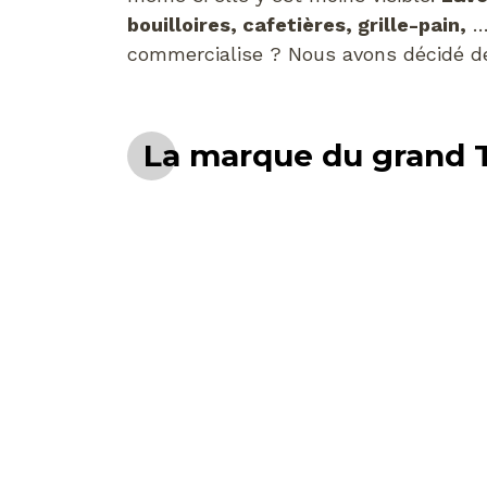
bouilloires, cafetières, grille-pain,
… 
commercialise ? Nous avons décidé de
La marque du grand 