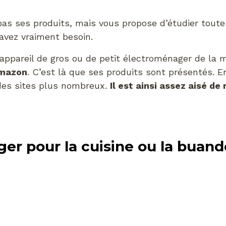
pas ses produits, mais vous propose d’étudier toute
avez vraiment besoin.
un appareil de gros ou de petit électroménager de la 
mazon
. C’est là que ses produits sont présentés. E
des sites plus nombreux.
Il est ainsi assez aisé de
er pour la cuisine ou la buand