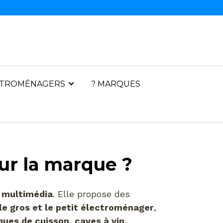
CTROMÉNAGERS
? MARQUES
sur la marque ?
u multimédia
. Elle propose des
le gros et le petit électroménager
,
ques de cuisson, caves à vin,