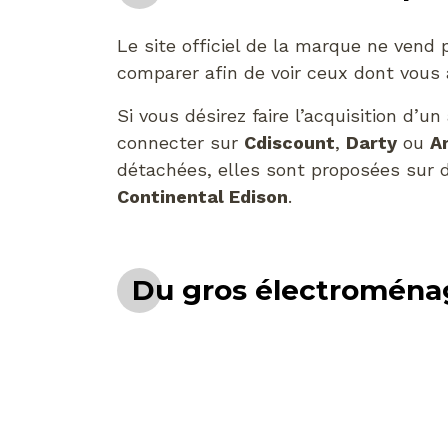
Le site officiel de la marque ne vend 
comparer afin de voir ceux dont vous 
Si vous désirez faire l’acquisition d’
connecter sur
Cdiscount
,
Darty
ou
A
détachées, elles sont proposées sur 
Continental Edison
.
Du gros électroménag