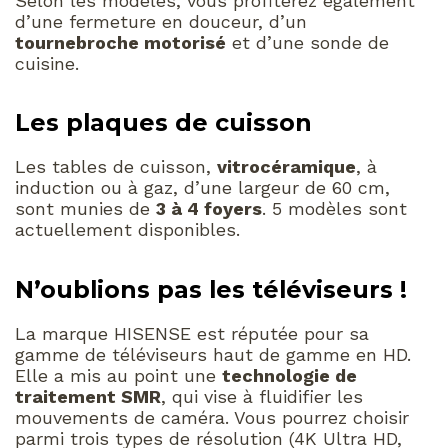
Selon les modèles, vous profiterez également
d’une fermeture en douceur, d’un
tournebroche motorisé
et d’une sonde de
cuisine.
Les plaques de cuisson
Les tables de cuisson,
vitrocéramique
, à
induction ou à gaz, d’une largeur de 60 cm,
sont munies de
3 à 4 foyers
. 5 modèles sont
actuellement disponibles.
N’oublions pas les téléviseurs !
La marque HISENSE est réputée pour sa
gamme de téléviseurs haut de gamme en HD.
Elle a mis au point une
technologie de
traitement SMR
, qui vise à fluidifier les
mouvements de caméra. Vous pourrez choisir
parmi trois types de résolution (4K Ultra HD,