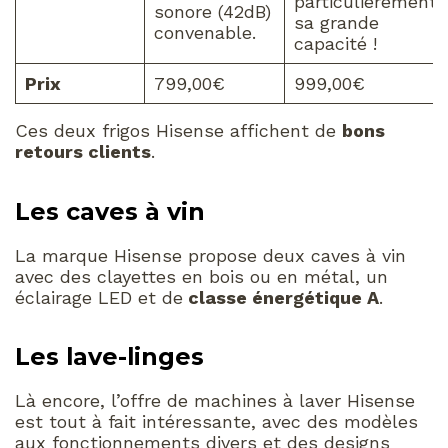
particulièrement
sonore (42dB)
sa grande
convenable.
capacité !
Prix
799,00€
999,00€
Ces deux frigos Hisense affichent de
bons
retours clients
.
Les caves à vin
La marque Hisense propose deux caves à vin
avec des clayettes en bois ou en métal, un
éclairage LED et de
classe énergétique A
.
Les lave-linges
Là encore, l’offre de machines à laver Hisense
est tout à fait intéressante, avec des modèles
aux fonctionnements divers et des designs