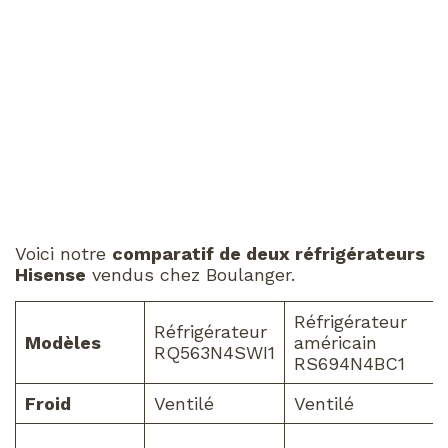
Voici notre
comparatif de deux réfrigérateurs
Hisense
vendus chez Boulanger.
Réfrigérateur
Réfrigérateur
Modèles
américain
RQ563N4SWI1
RS694N4BC1
Froid
Ventilé
Ventilé