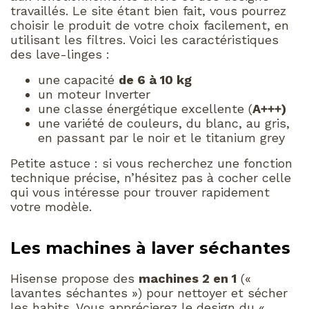
travaillés. Le site étant bien fait, vous pourrez
choisir le produit de votre choix facilement, en
utilisant les filtres. Voici les caractéristiques
des lave-linges :
une capacité
de 6 à 10 kg
un moteur Inverter
une classe énergétique excellente (
A+++)
une variété de couleurs, du blanc, au gris,
en passant par le noir et le titanium grey
Petite astuce : si vous recherchez une fonction
technique précise, n’hésitez pas à cocher celle
qui vous intéresse pour trouver rapidement
votre modèle.
Les machines à laver séchantes
Hisense propose des
machines 2 en 1
(«
lavantes séchantes ») pour nettoyer et sécher
les habits. Vous apprécierez le design du «