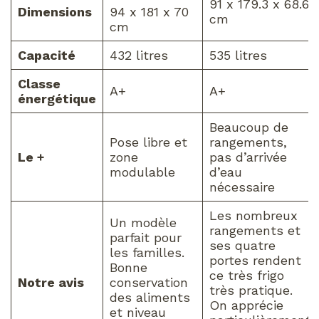
91 x 179.3 x 68.6
Dimensions
94 x 181 x 70
cm
cm
Capacité
432 litres
535 litres
Classe
A+
A+
énergétique
Beaucoup de
Pose libre et
rangements,
Le +
zone
pas d’arrivée
modulable
d’eau
nécessaire
Les nombreux
Un modèle
rangements et
parfait pour
ses quatre
les familles.
portes rendent
Bonne
ce très frigo
Notre avis
conservation
très pratique.
des aliments
On apprécie
et niveau