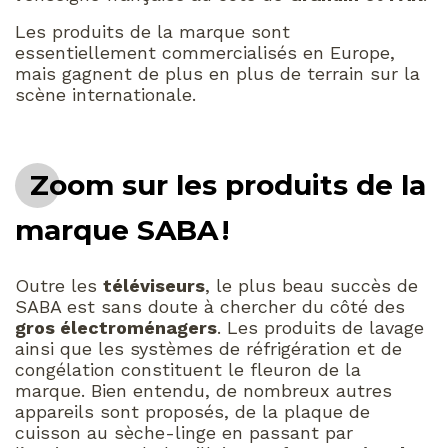
Les produits de la marque sont
essentiellement commercialisés en Europe,
mais gagnent de plus en plus de terrain sur la
scène internationale.
Zoom sur les produits de la
marque SABA !
Outre les
téléviseurs
, le plus beau succès de
SABA est sans doute à chercher du côté des
gros électroménagers
. Les produits de lavage
ainsi que les systèmes de réfrigération et de
congélation constituent le fleuron de la
marque. Bien entendu, de nombreux autres
appareils sont proposés, de la plaque de
cuisson au sèche-linge en passant par