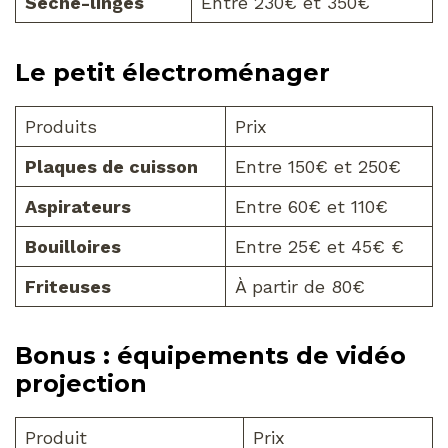
Sèche-linges
Entre 230€ et 350€
Le petit électroménager
Produits
Prix
Plaques de cuisson
Entre 150€ et 250€
Aspirateurs
Entre 60€ et 110€
Bouilloires
Entre 25€ et 45€ €
Friteuses
À partir de 80€
Bonus : équipements de vidéo
projection
Produit
Prix