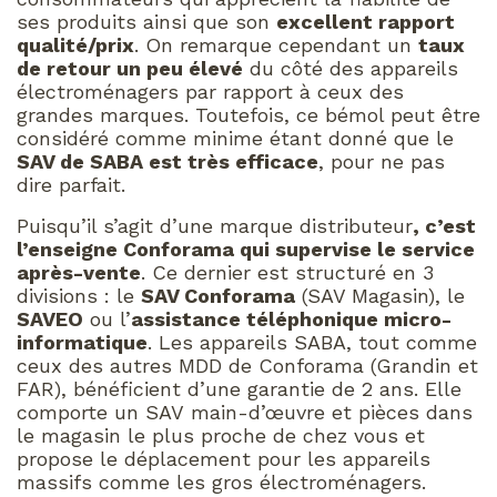
ses produits ainsi que son
excellent rapport
qualité/prix
. On remarque cependant un
taux
de retour un peu élevé
du côté des appareils
électroménagers par rapport à ceux des
grandes marques. Toutefois, ce bémol peut être
considéré comme minime étant donné que le
SAV de SABA est très efficace
, pour ne pas
dire parfait.
Puisqu’il s’agit d’une marque distributeur
, c’est
l’enseigne Conforama qui supervise le service
après-vente
. Ce dernier est structuré en 3
divisions : le
SAV Conforama
(SAV Magasin), le
SAVEO
ou l’
assistance téléphonique micro-
informatique
. Les appareils SABA, tout comme
ceux des autres MDD de Conforama (Grandin et
FAR), bénéficient d’une garantie de 2 ans. Elle
comporte un SAV main-d’œuvre et pièces dans
le magasin le plus proche de chez vous et
propose le déplacement pour les appareils
massifs comme les gros électroménagers.